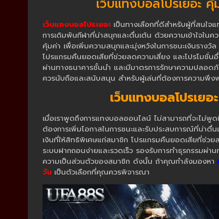
เว็บแทงบอลโปรเยอะ คุ้ม
เว็บแทงบอลโปรเยอะ
เป็นทางเลือกที่ดีสำหรับผู้ที่สนใ
การเดิมพันกีฬาที่น่าสนุกและตื่นเต้น ด้วยความเข้าใจใน
คุ้มค่า เพื่อเพิ่มความสนุกและมุ่งหวังในการชนะเงินรางวั
โปรแกรมคืนยอดเสียที่ช่วยลดความเสี่ยง และโปรโมชั่น
ผ่านทางธนาคารชั้นนำ และมีมาตรการรักษาความปลอดภัยข
ควรนับถือและสนับสนุน สำหรับผู้เล่นที่ต้องการความพึ
เว็บแทงบอลโปรเยอะ เ
เมื่อเราพูดถึงการแทงบอลออนไลน์ ไม่สามารถที่จะไม่พูด
ต้องการเพิ่มโอกาสในการชนะและรับประสบการณ์ที่น่าตื่นเต
เงินที่ให้สิทธิพิเศษแก่สมาชิก โปรแกรมคืนยอดเสียที่ช่วยลด
ระบบฝากถอนง่ายและรวดเร็ว รองรับการทำธุรกรรมผ่านทา
ความเป็นส่วนตัวของสมาชิก ดังนั้น ถ้าคุณกำลังมองหา
วัน
เป็นตัวเลือกที่คุณควรพิจารณา