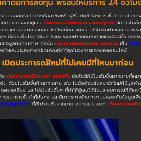
ค่าต่อการลงทุน พร้อมให้บริการ 24 ชั่วโม
จแทงบอลออนไลน์อย่างมืออาชีพหรือผู้เริ่มต้นที่ต้องการเพิ่มโอกาสในกา
ความต้องการของผู้เล่น
เว็บแทงบอลโปรเยอะ เล่นได้ทุกวัน
จัดโปรโมชั่นท
ล มีการให้โบนัสต้อนรับสมาชิกใหม่ที่ยอดเยี่ยม โปรโมชั่นฝากเงินที่มาพร
อื่นๆ ที่ช่วยเพิ่มโอกาสในการชนะ ระบบฝากถอนสะดวกและรวดเร็ว รองร
้อมูลที่มีคุณภาพ ดังนั้น
เว็บแทงบอลโปรเยอะ แจกจริง
เป็น
เว็บ
งพอใจและประสบการณ์เดิมพันที่ดีที่สุดในวงการแทงบอลออนไลน์
ปิดประการณ์ใหม่ที่ไม่เคยมีที่ไหนมาก่อน
ถึง
เว็บแทงบอลโปรเยอะ แจกจริง
เว็บไซต์ที่มีโปรโมชั่นมากมายที่เหมาะ
้น ด้วยโปรโมชั่นที่หลากหลาย เช่น โบนัสต้อนรับสมาชิกใหม่ที่มีมูลค่า
ความเสี่ยง และโปรโมชั่นอื่นๆ ที่ทำให้ผู้เล่นได้รับประสบการณ์ที่ดีและได
งธนาคารชั้นนำที่มั่นคง และมีมาตรการรักษาความปลอดภัยข้อมูลเพื่อ
ทางเข้ายูฟ่าเบท
ที่มีโปรโมชั่นมากมาย อย่างแน่นอนว่า
เว็บแทงบอลโปร