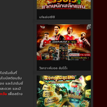
ufaslot88
วิเคราะห์บอล ล้มโต๊ะ
ปรโมชั่นที่
็นโบนัสต้อนรับ
ยง และโปรโมชั่
างสะดวก และมี
ุกวัน
เพื่อสร้าง