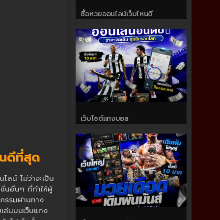
ซื้อหวยออนไลน์เว็บไหนดี
เว็บไซต์แทงบอล
ีที่สุด
ไลน์ ไม่ว่าจะเป็น
อื่นๆ ที่ทำให้ผู้
ุรกรรมผ่านทาง
วมเล่นบนเว็บแทง