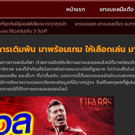
หน้าแรก
แทงบอลมือถือ
สุดกับมีคู่บอลให้เลือกมากกว่าทุกเจ้า
แทงบอลสด แทงบอลเดี่ยว ชมการ
to ใช้เวลาไม่เกิน 3 วินาที
การเดิมพัน มาพร้อมเกม ให้เลือกเล่น 
วงการการพนันกีฬา ด้วยการเปิดให้บริการแทงบอลออนไลน์ที่มาพร้อมกับ
ธิภาพ และที่สำคัญคือโอกาสในการชนะรางวัลที่สูงมาก ไม่ว่าจะเป็นโบ
ยอดเสีย และอื่นๆ ที่น่าตื่นเต้น นอกจากนี้เว็บแทงบอลยังมีระบบฝากถอ
ีการรักษาความปลอดภัยของข้อมูลที่มีมาตรฐาน จึงเป็นเหตุผลที่ผู้เล
สบการณ์ที่ดีในการแทงบอลออนไลน์