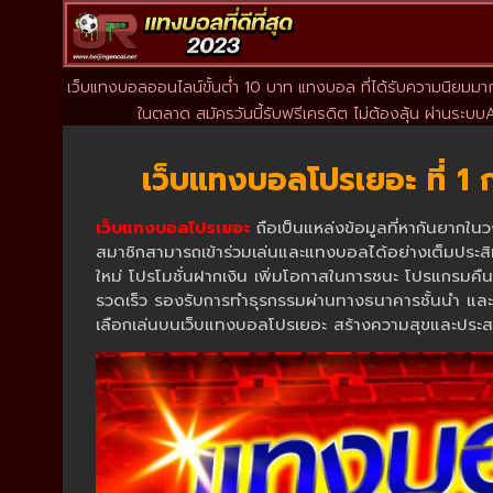
เว็บแทงบอลออนไลน์ขั้นต่ำ 10 บาท แทงบอล ที่ได้รับความนิยมมากที่
ในตลาด สมัครวันนี้รับฟรีเครดิต ไม่ต้องลุ้น ผ่านระบบAu
เว็บแทงบอลโปรเยอะ ที่ 1 
เว็บแทงบอลโปรเยอะ
ถือเป็นแหล่งข้อมูลที่หากันยากใน
สมาชิกสามารถเข้าร่วมเล่นและแทงบอลได้อย่างเต็มประสิท
ใหม่ โปรโมชั่นฝากเงิน เพิ่มโอกาสในการชนะ โปรแกรมคืน
รวดเร็ว รองรับการทำธุรกรรมผ่านทางธนาคารชั้นนำ และม
เลือกเล่นบนเว็บแทงบอลโปรเยอะ สร้างความสุขและประ