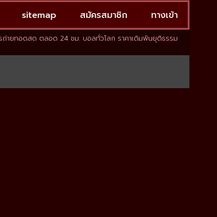
sitemap
สมัครสมาชิก
ทางเข้า
ถ่ายทอดสด ตลอด 24 ชม. บอลทั่วโลก ราคาเดิมพันยุติธรรม