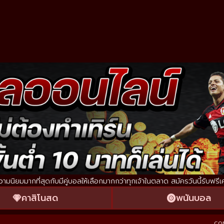
นิยมมากที่สุดกับมีคู่บอลให้เลือกมากกว่าทุกเจ้าในตลาด สมัครวันนี้รับฟรีเค
คาสิโนสด
พนันบอล
co