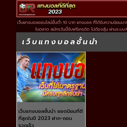
เว็บแทงบอลออนไลน์ขั้นต่ำ 10 บาท แทงบอล ที่ได้รับความนิยมมากที่
ในตลาด สมัครวันนี้รับฟรีเครดิต ไม่ต้องลุ้น ผ่านระบบAu
เว็บแทงบอลชั้นนำ
เว็บแทงบอลชั้นนำ ยอดนิยมที่ดี
ที่สุดในปี 2023 ฝาก-ถอน
รวดเร็ว