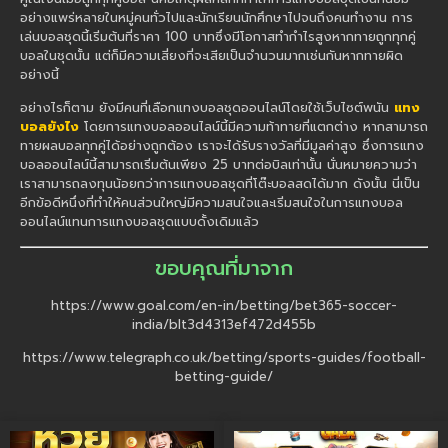
อย่างแพร่หลายในหมู่คนทั่วไปและนักเรียนนักศึกษาไปจนถึงคนทำงาน การ
เล่นบอลชุดนี้เริ่มต้นที่ราคา 100 บาทซึ่งมีโอกาสทำกำไรสูงหากทายถูกทุกคู่
บอลในชุดนั้น แต่ก็มีความเสี่ยงที่จะเสียเป็นจำนวนมากเช่นกันหากทายผิด
อย่างนี้
อย่างไรก็ตาม ยังมีคนที่เลือกแทงบอลชุดออนไลน์โดยใช้เว็บไซต์พนัน
แทง
บอลยังไง
โดยการแทงบอลออนไลน์นี้มีความท้าทายที่แตกต่าง หากสามารถ
ทายผลบอลทุกคู่ได้อย่างถูกต้อง เราจะได้รับรางวัลที่มีมูลค่าสูง ซึ่งการแทง
บอลออนไลน์นี้สามารถเริ่มต้นเพียง 25 บาทต่อบิลเท่านั้น นั่นหมายความว่า
เราสามารถลงทุนน้อยกว่าการแทงบอลชุดที่โต๊ะบอลสดได้มาก ดังนั้น นี่เป็น
อีกข้อดีหนึ่งที่ทำให้คนส่วนใหญ่มีความสนใจและเริ่มสนใจในการแทงบอล
ออนไลน์แทนการแทงบอลชุดแบบดั้งเดิมแล้ว
ขอบคุณที่มาจาก
https://www.goal.com/en-in/betting/bet365-soccer-
india/blt3d4313ef472d455b
https://www.telegraph.co.uk/betting/sports-guides/football-
betting-guide/