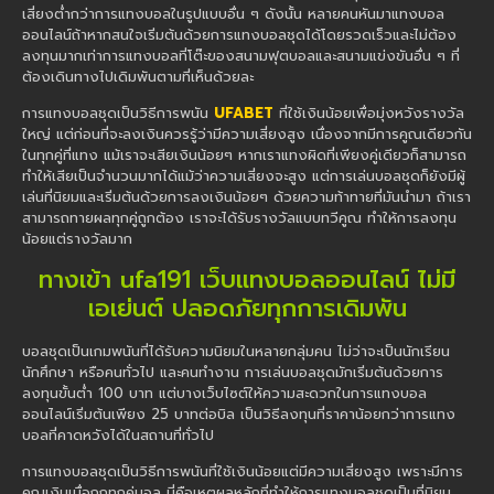
เสี่ยงต่ำกว่าการแทงบอลในรูปแบบอื่น ๆ ดังนั้น หลายคนหันมาแทงบอล
ออนไลน์ถ้าหากสนใจเริ่มต้นด้วยการแทงบอลชุดได้โดยรวดเร็วและไม่ต้อง
ลงทุนมากเท่าการแทงบอลที่โต๊ะของสนามฟุตบอลและสนามแข่งขันอื่น ๆ ที่
ต้องเดินทางไปเดิมพันตามที่เห็นด้วยละ
การแทงบอลชุดเป็นวิธีการพนัน
UFABET
ที่ใช้เงินน้อยเพื่อมุ่งหวังรางวัล
ใหญ่ แต่ก่อนที่จะลงเงินควรรู้ว่ามีความเสี่ยงสูง เนื่องจากมีการคูณเดียวกัน
ในทุกคู่ที่แทง แม้เราจะเสียเงินน้อยๆ หากเราแทงผิดที่เพียงคู่เดียวก็สามารถ
ทำให้เสียเป็นจำนวนมากได้แม้ว่าความเสี่ยงจะสูง แต่การเล่นบอลชุดก็ยังมีผู้
เล่นที่นิยมและเริ่มต้นด้วยการลงเงินน้อยๆ ด้วยความท้าทายที่มันนำมา ถ้าเรา
สามารถทายผลทุกคู่ถูกต้อง เราจะได้รับรางวัลแบบทวีคูณ ทำให้การลงทุน
น้อยแต่รางวัลมาก
ทางเข้า ufa191 เว็บแทงบอลออนไลน์ ไม่มี
เอเย่นต์ ปลอดภัยทุกการเดิมพัน
บอลชุดเป็นเกมพนันที่ได้รับความนิยมในหลายกลุ่มคน ไม่ว่าจะเป็นนักเรียน
นักศึกษา หรือคนทั่วไป และคนทำงาน การเล่นบอลชุดมักเริ่มต้นด้วยการ
ลงทุนขั้นต่ำ 100 บาท แต่บางเว็บไซต์ให้ความสะดวกในการแทงบอล
ออนไลน์เริ่มต้นเพียง 25 บาทต่อบิล เป็นวิธีลงทุนที่ราคาน้อยกว่าการแทง
บอลที่คาดหวังได้ในสถานที่ทั่วไป
การแทงบอลชุดเป็นวิธีการพนันที่ใช้เงินน้อยแต่มีความเสี่ยงสูง เพราะมีการ
คูณเงินเมื่อถูกทุกคู่บอล นี่คือเหตุผลหลักที่ทำให้การแทงบอลชุดเป็นที่นิยม