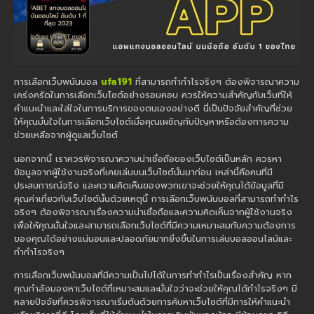
การเลือกเว็บพนันบอล
ufa191
ที่สามารถทำกำไรจริงๆ ต้องพิจารณาความ
เคร่งครัดในการเลือกเว็บไซต์อย่างรอบคอบ ควรให้ความสำคัญกับเว็บที่ให้
คำแนะนำและใส่ใจในการบริการของตนเองอย่างดี นี่เป็นปัจจัยสำคัญที่ช่วย
ให้คุณมั่นใจในการเลือกเว็บไซต์เมื่อคุณเผชิญกับปัญหาหรือต้องการความ
ช่วยเหลือจากผู้ดูแลเว็บไซต์
นอกจากนี้ เราควรพิจารณาความน่าเชื่อถือของเว็บไซต์เป็นหลัก ควรหา
ข้อมูลจากผู้ใช้งานจริงที่เคยเล่นบนเว็บไซต์นั้นมาก่อน เหล่านี้คือคนที่มี
ประสบการณ์จริง และความคิดเห็นของพวกเขาจะช่วยให้คุณได้ข้อมูลที่มี
คุณค่าเกี่ยวกับเว็บไซต์นั้นด้วยเหตุนี้ การเลือกเว็บพนันบอลที่สามารถทำกำไร
จริงๆ ต้องพิจารณาเรื่องความน่าเชื่อถือและความคิดเห็นจากผู้ใช้งานจริง
เพื่อให้คุณมั่นใจและสามารถเลือกเว็บไซต์ที่มีความเหมาะสมกับความต้องการ
ของคุณได้อย่างแน่นอนและปลอดภัยมากยิ่งขึ้นในการเล่นบอลออนไลน์และ
ทำกำไรจริงๆ
การเลือกเว็บพนันบอลที่มีความเป็นไปได้ในการทำกำไรเป็นเรื่องสำคัญ หาก
คุณกำลังมองหาเว็บไซต์ที่เหมาะสมและมั่นใจว่าจะช่วยให้คุณได้กำไรจริงๆ มี
หลายปัจจัยที่ควรพิจารณาเริ่มต้นด้วยการค้นหาเว็บไซต์ที่มีการให้คำแนะนำ