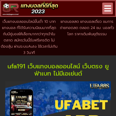
เว็บแทงบอลออนไลน์ขั้นต่ำ 10 บาท
แทงบอลสด แทงบอลเดี่ยว ชมการ
แทงบอล ที่ได้รับความนิยมมากที่สุด
ถ่ายทอดสด ตลอด 24 ชม. บอลทั่ว
กับมีคู่บอลให้เลือกมากกว่าทุกเจ้าใน
โลก ราคาเดิมพันยุติธรรม
ตลาด สมัครวันนี้รับฟรีเครดิต ไม่
ต้องลุ้น ผ่านระบบAuto ใช้เวลาไม่เกิน
3 วินาที
ufa191 เว็บแทงบอลออนไลน์ เว็บตรง ยู
ฟ่าเบท ไม่มีเอเย่นต์