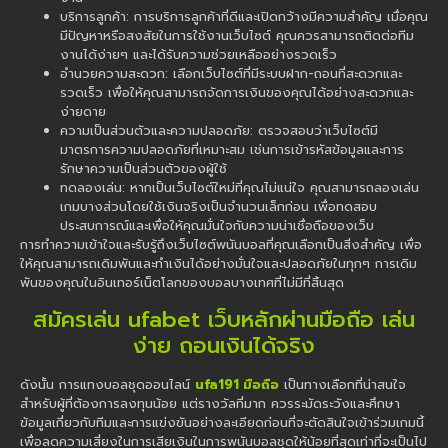
บริการลูกค้า: การบริการลูกค้าที่ดีและเปิดกว้างมีความสำคัญ เมื่อคุณ
มีปัญหาหรือสงสัยในการใช้งานเว็บไซต์ คุณควรสามารถติดต่อทีม
งานได้ง่ายๆ และได้รับความช่วยเหลืออย่างรวดเร็ว
อำนวยความสะดวก: เลือกเว็บไซต์ที่มีระบบฝาก-ถอนที่สะดวกและ
รวดเร็ว เพื่อให้คุณสามารถจัดการเงินของคุณได้อย่างสะดวกและ
ง่ายดาย
ความเป็นส่วนตัวและความปลอดภัย: ตรวจสอบว่าเว็บไซต์มี
มาตรการความปลอดภัยที่เหมาะสม เช่นการเข้ารหัสข้อมูลและการ
รักษาความเป็นส่วนตัวของผู้ใช้
ทดลองเล่น: หากเป็นเว็บไซต์ใหม่ที่คุณไม่แน่ใจ คุณสามารถลองเล่น
เกมบางส่วนโดยใช้เงินจริงเป็นจำนวนเล็กก่อน เพื่อทดสอบ
ประสบการณ์และเพื่อให้คุณมั่นใจกับความน่าเชื่อถือของเว็บ
การทำความเข้าใจและรับรู้ถึงเว็บไซต์พนันบอลที่คุณเลือกเป็นสิ่งสำคัญ เพื่อ
ให้คุณสามารถเดิมพันและทำเงินได้อย่างมั่นใจและปลอดภัยในทุกๆ การเดิม
พันของคุณในอินเทอร์เน็ตโลกของบอลบางเทศที่ไม่มีที่สิ้นสุด
สมัครเล่น ufabet เว็บหลักผ่านมือถือ เล่น
ง่าย ถอนเงินได้จริง
ดังนั้น การแทงบอลชุดออนไลน์
ufa191 มือถือ
เป็นทางเลือกที่น่าสนใจ
สำหรับผู้ที่ต้องการลงทุนน้อย แต่รางวัลที่มาก ควรระมัดระวังและศึกษา
ข้อมูลเกี่ยวกับทีมและการแข่งขันอย่างละเอียดก่อนที่จะตัดสินใจเข้าร่วมเกมนี้
เพื่อลดความเสี่ยงในการเสียเงินในการพนันบอลชุดให้น้อยที่สุดเท่าที่จะเป็นไป