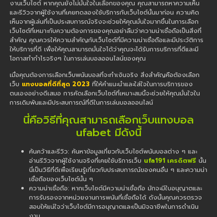
งานเว็บไซต์ หากคุณยังไม่มั่นใจในเลือกของคุณ คุณสามารถหาความเห็น
และรีวิวจากผู้ใช้งานที่เคยทดลองใช้บริการกับเว็บไซต์นั้นมาก่อน ความคิด
เห็นจากผู้เล่นที่เป็นประสบการณ์จริงจะช่วยให้คุณมั่นใจมากขึ้นในการเลือก
เว็บไซต์ที่เหมาะกับความต้องการของคุณอย่าลืมว่าความน่าเชื่อถือเป็นสิ่งที่
สำคัญ คุณควรให้ความสำคัญกับเว็บไซต์ที่มีความน่าเชื่อถือและมีประวัติการ
ให้บริการที่ดี เพื่อให้คุณสามารถมั่นใจได้ว่าคุณจะได้รับการบริการที่ดีและมี
โอกาสทำกำไรจริงๆ ในการเล่นบอลออนไลน์ของคุณ
เมื่อคุณต้องการเลือกเว็บพนันบอลที่จะทำเงินจริง สิ่งสำคัญคือต้องเลือก
เว็บ
แทงบอลที่ดีที่สุด 2023
ที่ให้คำแนะนำและใส่ใจในการบริการของ
ตนเองอย่างดีเสมอ การคัดเลือกเว็บไซต์ที่เหมาะสมนี้จะช่วยให้คุณมั่นใจใน
การเดิมพันและมีประสบการณ์ที่ดีในการเล่นบอลออนไลน์
นี่คือวิธีที่คุณสามารถเลือกเว็บแทงบอล
ufabet มีดังนี้
ค้นคว้าและรีวิว: ค้นหาข้อมูลเกี่ยวกับเว็บไซต์พนันบอลต่าง ๆ และ
อ่านรีวิวจากผู้ใช้งานจริงที่เคยใช้บริการเว็บ
ufa191 เครดิตฟรี
นั้น
นี่เป็นวิธีที่ดีเพื่อเรียนรู้เกี่ยวกับประสบการณ์ของคนอื่น ๆ และความน่า
เชื่อถือของเว็บไซต์นั้น ๆ
ความน่าเชื่อถือ: หากเว็บไซต์มีความน่าเชื่อถือ มักจะมีใบอนุญาตและ
การรับรองจากหน่วยงานการพนันที่เชื่อถือได้ ดังนั้นคุณควรตรวจ
สอบให้แน่ใจว่าเว็บไซต์มีการอนุญาตและเป็นมิจฉาชีพในการดำเนิน
งาน